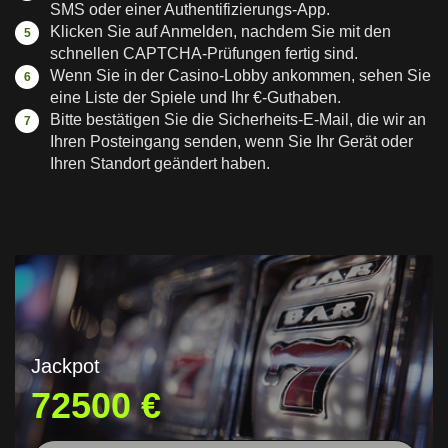
SMS oder einer Authentifizierungs-App.
Klicken Sie auf Anmelden, nachdem Sie mit den
schnellen CAPTCHA-Prüfungen fertig sind.
Wenn Sie in der Casino-Lobby ankommen, sehen Sie
eine Liste der Spiele und Ihr €-Guthaben.
Bitte bestätigen Sie die Sicherheits-E-Mail, die wir an
Ihren Posteingang senden, wenn Sie Ihr Gerät oder
Ihren Standort geändert haben.
Jackpot
72500 €