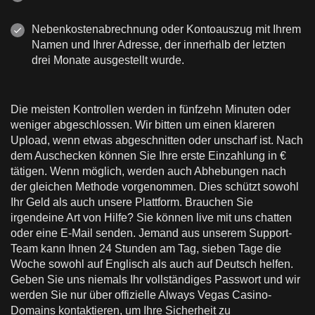
Nebenkostenabrechnung oder Kontoauszug mit Ihrem
Namen und Ihrer Adresse, der innerhalb der letzten
drei Monate ausgestellt wurde.
Die meisten Kontrollen werden in fünfzehn Minuten oder
weniger abgeschlossen. Wir bitten um einen klareren
Upload, wenn etwas abgeschnitten oder unscharf ist. Nach
dem Auschecken können Sie Ihre erste Einzahlung in €
tätigen. Wenn möglich, werden auch Abhebungen nach
der gleichen Methode vorgenommen. Dies schützt sowohl
Ihr Geld als auch unsere Plattform. Brauchen Sie
irgendeine Art von Hilfe? Sie können live mit uns chatten
oder eine E-Mail senden. Jemand aus unserem Support-
Team kann Ihnen 24 Stunden am Tag, sieben Tage die
Woche sowohl auf Englisch als auch auf Deutsch helfen.
Geben Sie uns niemals Ihr vollständiges Passwort und wir
werden Sie nur über offizielle Always Vegas Casino-
Domains kontaktieren, um Ihre Sicherheit zu