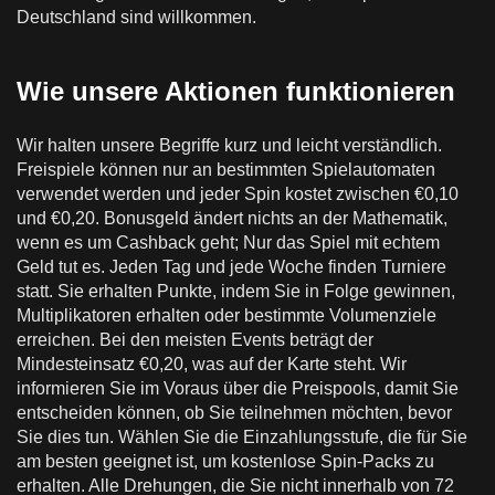
Deutschland sind willkommen.
Wie unsere Aktionen funktionieren
Wir halten unsere Begriffe kurz und leicht verständlich.
Freispiele können nur an bestimmten Spielautomaten
verwendet werden und jeder Spin kostet zwischen €0,10
und €0,20. Bonusgeld ändert nichts an der Mathematik,
wenn es um Cashback geht; Nur das Spiel mit echtem
Geld tut es. Jeden Tag und jede Woche finden Turniere
statt. Sie erhalten Punkte, indem Sie in Folge gewinnen,
Multiplikatoren erhalten oder bestimmte Volumenziele
erreichen. Bei den meisten Events beträgt der
Mindesteinsatz €0,20, was auf der Karte steht. Wir
informieren Sie im Voraus über die Preispools, damit Sie
entscheiden können, ob Sie teilnehmen möchten, bevor
Sie dies tun. Wählen Sie die Einzahlungsstufe, die für Sie
am besten geeignet ist, um kostenlose Spin-Packs zu
erhalten. Alle Drehungen, die Sie nicht innerhalb von 72