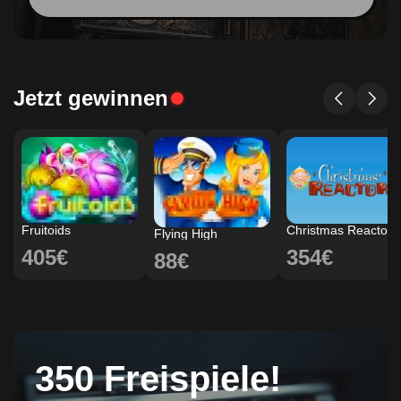
Jetzt gewinnen
Fruitoids
Christmas Reactors
Flying High
405€
354€
88€
350 Freispiele!