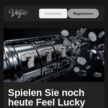
Anmelden
Registrieren
Spielen Sie noch
heute Feel Lucky