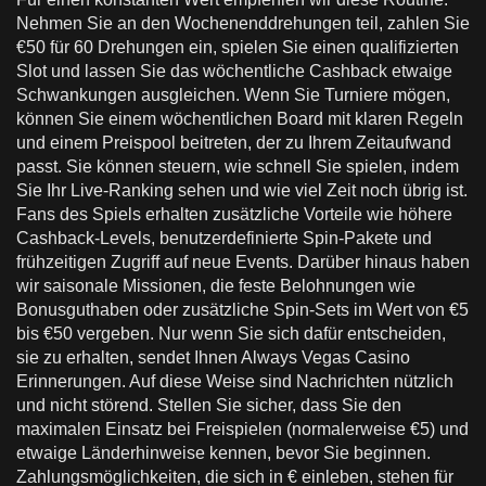
Nehmen Sie an den Wochenenddrehungen teil, zahlen Sie
€50 für 60 Drehungen ein, spielen Sie einen qualifizierten
Slot und lassen Sie das wöchentliche Cashback etwaige
Schwankungen ausgleichen. Wenn Sie Turniere mögen,
können Sie einem wöchentlichen Board mit klaren Regeln
und einem Preispool beitreten, der zu Ihrem Zeitaufwand
passt. Sie können steuern, wie schnell Sie spielen, indem
Sie Ihr Live-Ranking sehen und wie viel Zeit noch übrig ist.
Fans des Spiels erhalten zusätzliche Vorteile wie höhere
Cashback-Levels, benutzerdefinierte Spin-Pakete und
frühzeitigen Zugriff auf neue Events. Darüber hinaus haben
wir saisonale Missionen, die feste Belohnungen wie
Bonusguthaben oder zusätzliche Spin-Sets im Wert von €5
bis €50 vergeben. Nur wenn Sie sich dafür entscheiden,
sie zu erhalten, sendet Ihnen Always Vegas Casino
Erinnerungen. Auf diese Weise sind Nachrichten nützlich
und nicht störend. Stellen Sie sicher, dass Sie den
maximalen Einsatz bei Freispielen (normalerweise €5) und
etwaige Länderhinweise kennen, bevor Sie beginnen.
Zahlungsmöglichkeiten, die sich in € einleben, stehen für