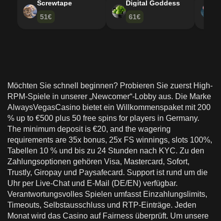
Screwtape
Digital Goddess
B
Ios und Ipados (Web-App)
51€
61€
Einzahlungen und Auszahlungen
Leistung und Sicherheit
Willkommen bei Alwaysvegascasino!
Sicherheit und Zahlungen
Möchten Sie schnell beginnen? Probieren Sie zuerst High-
Sichere Zahlungen und schnelle Auszahlungen
RPM-Spiele in unserer „Newcomer“-Lobby aus. Die Marke
AlwaysVegasCasino bietet ein Willkommenspaket mit 200
Kontosicherheit
% up to €500 plus 50 free spins for players in Germany.
Tools zum Spielerschutz
The minimum deposit is €20, and the wagering
requirements are 35x bonus, 25x FS winnings, slots 100%,
Grenzen, Risikokontrolle und die 18+-Richtlinie
Tabellen 10 % und bis zu 24 Stunden nach KYC. Zu den
für verantwortungsvolles Spielen
Zahlungsoptionen gehören Visa, Mastercard, Sofort,
Altersgrenze
Trustly, Giropay und Paysafecard. Support ist rund um die
Uhr per Live-Chat und E-Mail (DE/EN) verfügbar.
Allgemeine Casino-Tipps und Best Practices
Verantwortungsvolles Spielen umfasst Einzahlungslimits,
Timeouts, Selbstausschluss und RTP-Einträge. Jeden
Monat wird das Casino auf Fairness überprüft. Um unsere