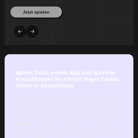
Jetzt spielen
Spiele, Boni, mobile App und schnelle
Auszahlungen im Always Vegas Casino
Online in Deutschland
Überprüfen Sie Ihr Konto und zahlen Sie noch heute
€20 ein, um unsere 200 % match bonus up to €500
plus 50 free spins. 3 times the bonus money and 25
times the winnings from free spins must be wagered.
Slot machines count 100% des Gewinns zu erhalten,
während Tischspiele nur 10 % zählen. Auszahlungen
werden innerhalb von 24 Stunden nach Abschluss des
KYC bearbeitet. Das monatliche Limit liegt zwischen