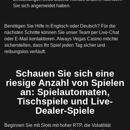
Sie sich angemeldet haben.
Benötigen Sie Hilfe in Englisch oder Deutsch? Für die
nächsten Schritte können Sie unser Team per Live-Chat
oder E-Mail kontaktieren. Always Vegas Casino möchte
sicherstellen, dass Ihr Spiel jeden Tag sicher und
reibungslos verläuft.
Schauen Sie sich eine
riesige Anzahl von Spielen
an: Spielautomaten,
Tischspiele und Live-
Dealer-Spiele
Beginnen Sie mit Slots mit hoher RTP, die Volatilität