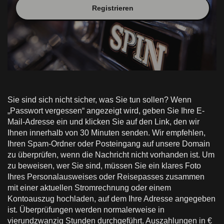
Registrieren
Sie sind sich nicht sicher, was Sie tun sollen? Wenn
„Passwort vergessen“ angezeigt wird, geben Sie Ihre E-
Mail-Adresse ein und klicken Sie auf den Link, den wir
Ihnen innerhalb von 30 Minuten senden. Wir empfehlen,
Ihren Spam-Ordner oder Posteingang auf unsere Domain
zu überprüfen, wenn die Nachricht nicht vorhanden ist. Um
zu beweisen, wer Sie sind, müssen Sie ein klares Foto
Ihres Personalausweises oder Reisepasses zusammen
mit einer aktuellen Stromrechnung oder einem
Kontoauszug hochladen, auf dem Ihre Adresse angegeben
ist. Überprüfungen werden normalerweise in
vierundzwanzig Stunden durchgeführt. Auszahlungen in €