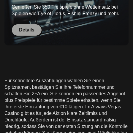
Genießen Sie 350 Freispiele ohne Wetteinsatz bei
Spielen wie Eye of Horus, Fishin’ Frenzy und mehr.
Details
Für schnellere Auszahlungen wählen Sie einen
Spitznamen, bestätigen Sie Ihre Telefonnummer und
schalten Sie 2FA ein. Sie können ein passendes Angebot
plus Freispiele für bestimmte Spiele erhalten, wenn Sie
Ihre erste Einzahlung von €10 tätigen. Im Always Vegas
Casino gibt es für jede Aktion klare Zeitlimits und
Durchläufe. Außerdem ist der Einsatz standardmäßig
niedrig, sodass Sie von der ersten Sitzung an die Kontrolle
behalten können. Sie können eine von zwei Möglichkeiten